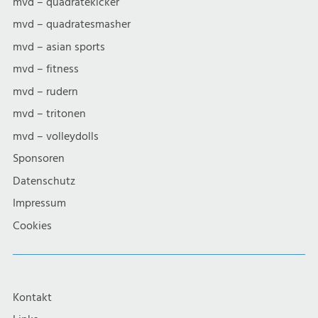
mvd – quadratekicker
mvd – quadratesmasher
mvd – asian sports
mvd – fitness
mvd – rudern
mvd – tritonen
mvd – volleydolls
Sponsoren
Datenschutz
Impressum
Cookies
Kontakt