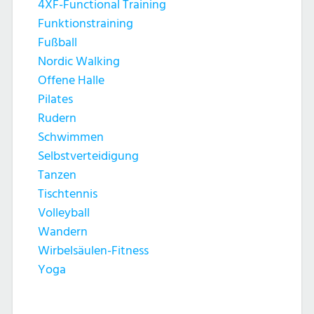
4XF-Functional Training
Funktionstraining
Fußball
Nordic Walking
Offene Halle
Pilates
Rudern
Schwimmen
Selbstverteidigung
Tanzen
Tischtennis
Volleyball
Wandern
Wirbelsäulen-Fitness
Yoga