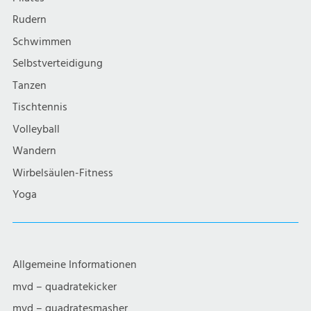
Rudern
Schwimmen
Selbstverteidigung
Tanzen
Tischtennis
Volleyball
Wandern
Wirbelsäulen-Fitness
Yoga
Allgemeine Informationen
mvd – quadratekicker
mvd – quadratesmasher