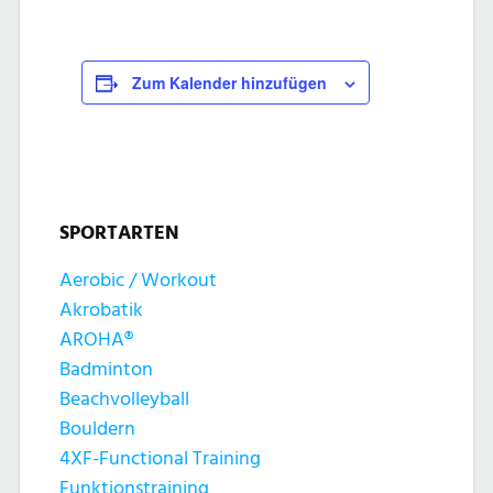
Zum Kalender hinzufügen
SPORTARTEN
Aerobic / Workout
Akrobatik
AROHA®
Badminton
Beachvolleyball
Bouldern
4XF-Functional Training
Funktionstraining