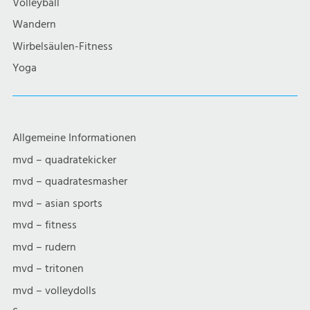
Volleyball
Wandern
Wirbelsäulen-Fitness
Yoga
Allgemeine Informationen
mvd – quadratekicker
mvd – quadratesmasher
mvd – asian sports
mvd – fitness
mvd – rudern
mvd – tritonen
mvd – volleydolls