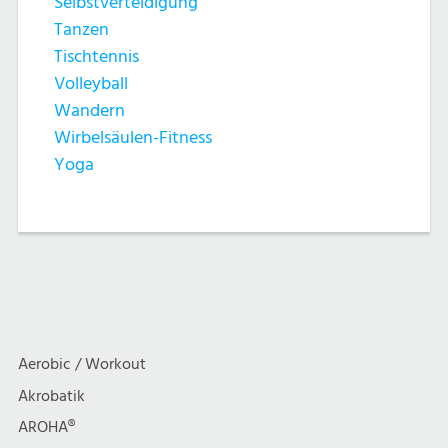
Selbstverteidigung
Tanzen
Tischtennis
Volleyball
Wandern
Wirbelsäulen-Fitness
Yoga
Aerobic / Workout
Akrobatik
AROHA®