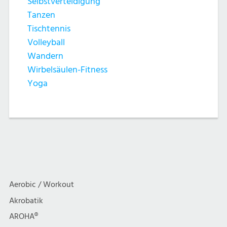
Selbstverteidigung
Tanzen
Tischtennis
Volleyball
Wandern
Wirbelsäulen-Fitness
Yoga
Aerobic / Workout
Akrobatik
AROHA®