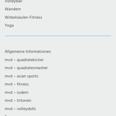
Volleyball
Wandern
Wirbelsäulen-Fitness
Yoga
Allgemeine Informationen
mvd – quadratekicker
mvd – quadratesmasher
mvd – asian sports
mvd – fitness
mvd – rudern
mvd – tritonen
mvd – volleydolls