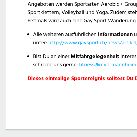
Angeboten werden Sportarten Aerobic + Grou
Sportklettern, Volleyball und Yoga. Zudem ste
Erstmals wird auch eine Gay Sport Wanderung in
Alle weiteren ausführlichen
Informationen
u
unter:
http://www.gaysport.ch/news/artikel/
Bist Du an einer
Mitfahrgelegenheit
interes
schreibe uns gerne:
fitness@mvd-mannheim
Dieses einmalige Sportereignis solltest Du 
Post
navigation