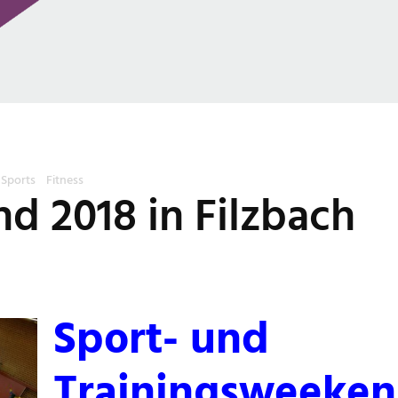
 Sports
Fitness
d 2018 in Filzbach
Sport- und
Trainingsweeken