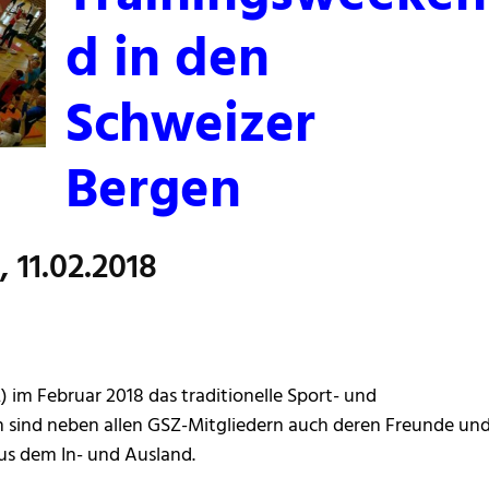
d in den
Schweizer
Bergen
, 11.02.2018
) im Februar 2018 das traditionelle Sport- und
n sind neben allen GSZ-Mitgliedern auch deren Freunde un
us dem In- und Ausland.