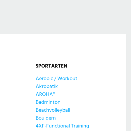
SPORTARTEN
Aerobic / Workout
Akrobatik
AROHA®
Badminton
Beachvolleyball
Bouldern
4XF-Functional Training