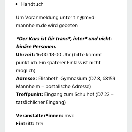
Handtuch
Um Voranmeldung unter tin@mvd-
mannheim.de wird gebeten
*Der Kurs ist für trans*, inter* und nicht-
binäre Personen.
Uhrzeit:
16:00-18:00 Uhr (bitte kommt
pünktlich. Ein späterer Einlass ist nicht
möglich)
Adresse:
Elisabeth-Gymnasium (D7 8, 68159
Mannheim – postalische Adresse)
Treffpunkt:
Eingang zum Schulhof (D7 22 –
tatsächlicher Eingang)
Veranstalter*innen:
mvd
Eintritt:
frei