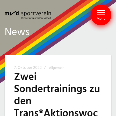
Menu
News
7. Oktober 2022
/
Allgemein
Zwei
Sondertrainings zu
den
Trans*Aktionswoc