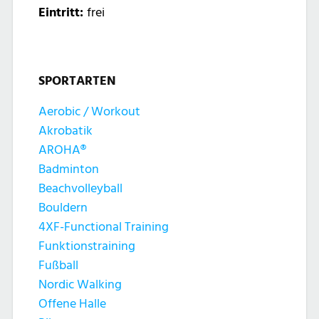
Eintritt:
frei
SPORTARTEN
Aerobic / Workout
Akrobatik
AROHA®
Badminton
Beachvolleyball
Bouldern
4XF-Functional Training
Funktionstraining
Fußball
Nordic Walking
Offene Halle