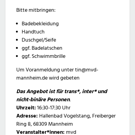
Bitte mitbringen:
Badebekleidung
Handtuch
Duschgel/Seife
ggf. Badelatschen
ggf. Schwimmbrille
Um Voranmeldung unter tin@mvd-
mannheim.de wird gebeten
Das Angebot ist für trans*, inter* und
nicht-binäre Personen
.
Uhrzeit:
16:30-17:30 Uhr
Adresse:
Hallenbad Vogelstang, Freiberger
Ring 8, 68309 Mannheim
Veranstalter*innen:
mvd