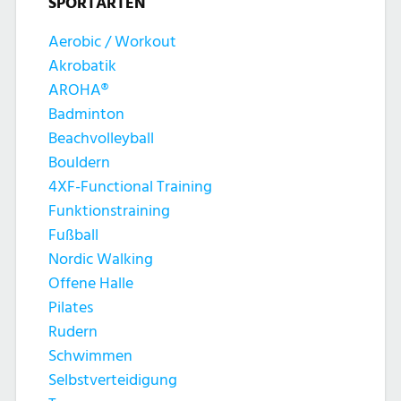
SPORTARTEN
Aerobic / Workout
Akrobatik
AROHA®
Badminton
Beachvolleyball
Bouldern
4XF-Functional Training
Funktionstraining
Fußball
Nordic Walking
Offene Halle
Pilates
Rudern
Schwimmen
Selbstverteidigung