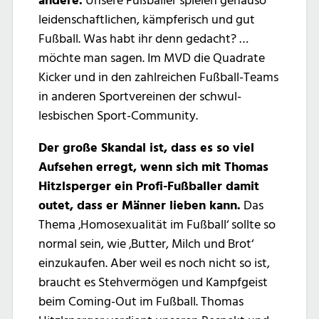
andere.
Unsere Fußballer spielen genauso
leidenschaftlichen, kämpferisch und gut
Fußball. Was habt ihr denn gedacht? …
möchte man sagen. Im MVD die Quadrate
Kicker und in den zahlreichen Fußball-Teams
in anderen Sportvereinen der schwul-
lesbischen Sport-Community.
Der große Skandal ist, dass es so viel
Aufsehen erregt, wenn sich mit Thomas
Hitzlsperger ein Profi-Fußballer damit
outet, dass er Männer lieben kann.
Das
Thema ‚Homosexualität im Fußball‘ sollte so
normal sein, wie ‚Butter, Milch und Brot‘
einzukaufen. Aber weil es noch nicht so ist,
braucht es Stehvermögen und Kampfgeist
beim Coming-Out im Fußball. Thomas