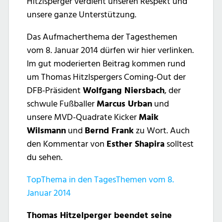
Hitzlsperger verdient unseren Respekt und
unsere ganze Unterstützung.
Das Aufmacherthema der Tagesthemen
vom 8. Januar 2014 dürfen wir hier verlinken.
Im gut moderierten Beitrag kommen rund
um Thomas Hitzlspergers Coming-Out der
DFB-Präsident
Wolfgang Niersbach
, der
schwule Fußballer
Marcus Urban
und
unsere MVD-Quadrate Kicker
Maik
Wilsmann
und
Bernd Frank
zu Wort. Auch
den Kommentar von
Esther Shapira
solltest
du sehen.
TopThema in den TagesThemen vom 8.
Januar 2014
Thomas Hitzelperger beendet seine