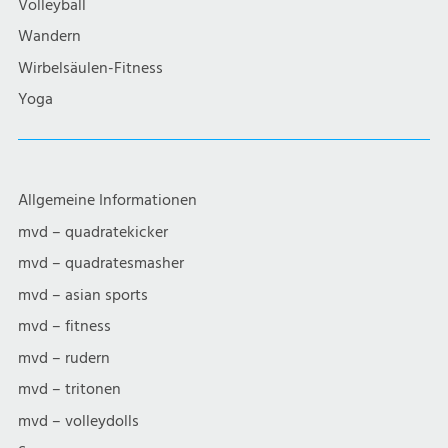
Volleyball
Wandern
Wirbelsäulen-Fitness
Yoga
Allgemeine Informationen
mvd – quadratekicker
mvd – quadratesmasher
mvd – asian sports
mvd – fitness
mvd – rudern
mvd – tritonen
mvd – volleydolls