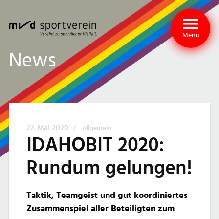
Menu
News
27. Mai 2020
/
Allgemein
IDAHOBIT 2020:
Rundum gelungen!
Taktik, Teamgeist und gut koordiniertes
Zusammenspiel aller Beteiligten zum