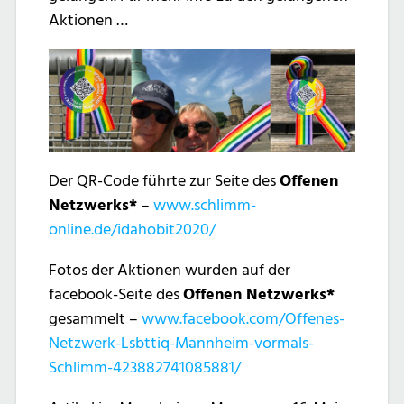
Aktionen …
Der QR-Code führte zur Seite des
Offenen
Netzwerks*
–
www.schlimm-
online.de/idahobit2020/
Fotos der Aktionen wurden auf der
facebook-Seite des
Offenen Netzwerks*
gesammelt –
www.facebook.com/Offenes-
Netzwerk-Lsbttiq-Mannheim-vormals-
Schlimm-423882741085881/