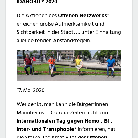
IDAHOBIT* 2020
Die Aktionen des
Offenen Netzwerks
*
erreichen große Aufmerksamkeit und
Sichtbarkeit in der Stadt, … unter Einhaltung
aller geltenden Abstandsregeln.
17. Mai 2020
Wer denkt, man kann die Bürger*innen
Mannheims in Corona-Zeiten nicht zum
Internationalen Tag gegen Homo-, Bi-,
Inter- und Transphobie
* informieren, hat
die Stärke und Kreativität des
Offenen