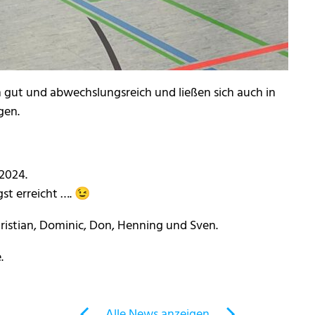
h gut und abwechslungsreich und ließen sich auch in
gen.
 2024.
gst erreicht …. 😉
ristian, Dominic, Don, Henning und Sven.
.
Alle News anzeigen