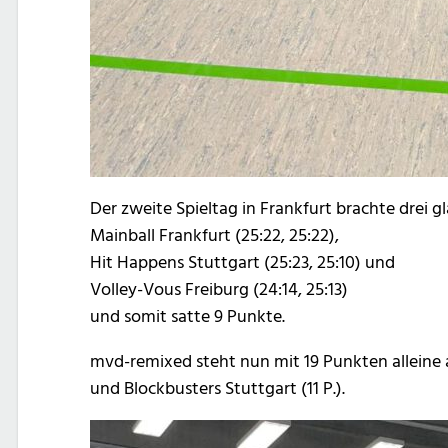
Der zweite Spieltag in Frankfurt brachte drei g
Mainball Frankfurt (25:22, 25:22),
Hit Happens Stuttgart (25:23, 25:10) und
Volley-Vous Freiburg (24:14, 25:13)
und somit satte 9 Punkte.
mvd-remixed steht nun mit 19 Punkten alleine an
und Blockbusters Stuttgart (11 P.).