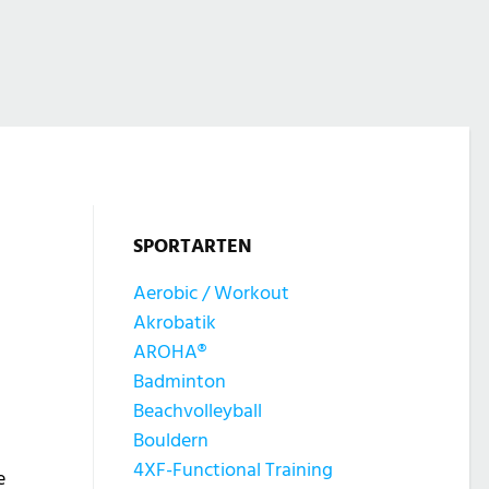
SPORTARTEN
Aerobic / Workout
Akrobatik
AROHA®
Badminton
Beachvolleyball
Bouldern
4XF-Functional Training
e