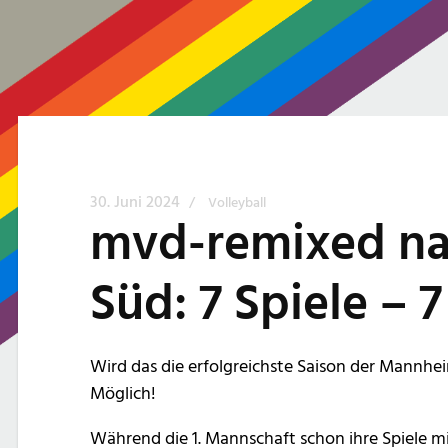
30. Juni 2024
/
Volleyball
mvd-remixed nac
Süd: 7 Spiele – 7
Wird das die erfolgreichste Saison der Mannhei
Möglich!
Während die 1. Mannschaft schon ihre Spiele mi