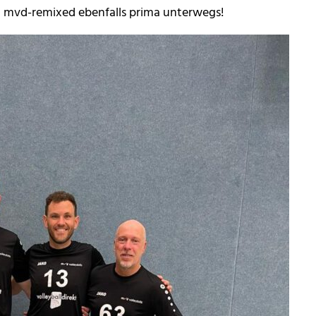
von mvd-remixed ebenfalls prima unterwegs!