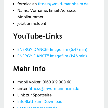
formlos an
fitness@mvd-mannheim.de
Name, Vorname, Email-Adresse,
Mobilnummer
jetzt anmelden!
YouTube-Links
ENERGY DANCE® Imagefilm (6:47 min)
ENERGY DANCE® Imagefilm (1:46 min)
Mehr Info
mobil Volker: 0160 919 808 60
unter
fitness@mvd-mannheim.d
e
Link zur Sportseite
InfoBlatt zum Download