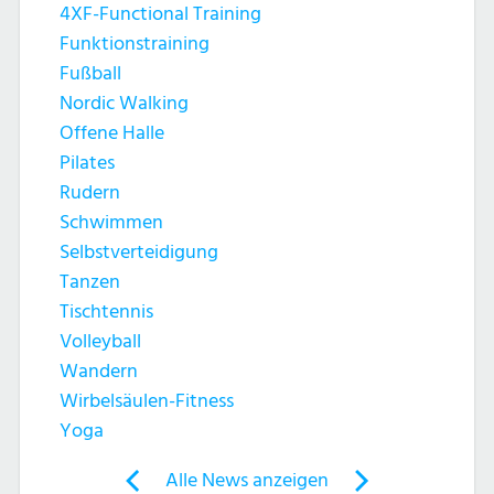
4XF-Functional Training
Funktionstraining
Fußball
Nordic Walking
Offene Halle
Pilates
Rudern
Schwimmen
Selbstverteidigung
Tanzen
Tischtennis
Volleyball
Wandern
Wirbelsäulen-Fitness
Yoga
Post
Alle News anzeigen