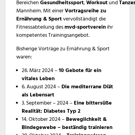
Bereichen
Gesundheitssport
,
Workout
und
Tanze
Mannheim. Mit einer
Vortragsreihe zu
Ernährung & Sport
vervollständigt die
Fitnessabteilung des
mvd-sportverein
ihr
kompetentes Trainingsangebot.
Bisherige Vorträge zu Ernährung & Sport
waren:
26. März 2024 –
10 Gebote für ein
vitales Leben
6. August 2024 –
Die mediterrane Diät
als Lebensart
3. September – 2024 –
Eine bittersüße
Realität: Diabetes Typ 2
14. Oktober 2024 –
Beweglichkeit &
Bindegewebe – beständig trainieren