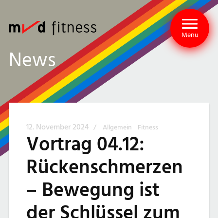
Menu
News
12. November 2024
/
Allgemein
Fitness
Vortrag 04.12:
Rückenschmerzen
– Bewegung ist
der Schlüssel zum