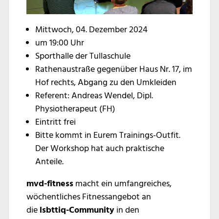
Mittwoch, 04. Dezember 2024
um 19:00 Uhr
Sporthalle der Tullaschule
Rathenaustraße gegenüber Haus Nr. 17, im
Hof rechts, Abgang zu den Umkleiden
Referent: Andreas Wendel, Dipl.
Physiotherapeut (FH)
Eintritt frei
Bitte kommt in Eurem Trainings-Outfit.
Der Workshop hat auch praktische
Anteile.
mvd-fitness
macht ein umfangreiches,
wöchentliches Fitnessangebot an
die
lsbttiq-Community
in den