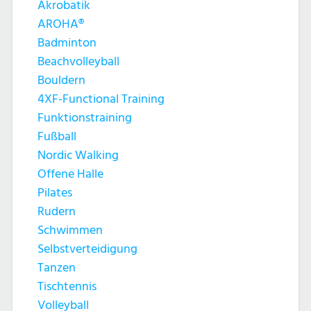
Akrobatik
AROHA®
Badminton
Beachvolleyball
Bouldern
4XF-Functional Training
Funktionstraining
Fußball
Nordic Walking
Offene Halle
Pilates
Rudern
Schwimmen
Selbstverteidigung
Tanzen
Tischtennis
Volleyball