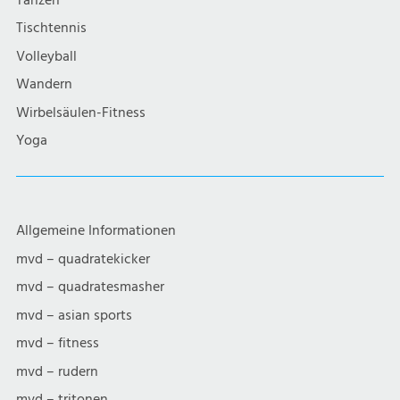
Tanzen
Tischtennis
Volleyball
Wandern
Wirbelsäulen-Fitness
Yoga
Allgemeine Informationen
mvd – quadratekicker
mvd – quadratesmasher
mvd – asian sports
mvd – fitness
mvd – rudern
mvd – tritonen