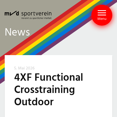
Menu
News
5. Mai 2026
4XF Functional
Crosstraining
Outdoor