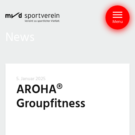
Menu
News
5. Januar 2025
AROHA®
Groupfitness