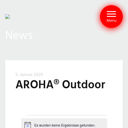
Menu
News
5. Januar 2025
AROHA® Outdoor
V
Es wurden keine Ergebnisse gefunden.
Hinweis