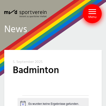
Menu
News
5. September 2025
Badminton
V
Es wurden keine Ergebnisse gefunden.
Hinweis