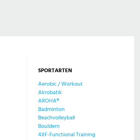
SPORTARTEN
Aerobic / Workout
Akrobatik
AROHA®
Badminton
Beachvolleyball
Bouldern
4XF-Functional Training