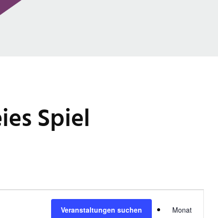
ies Spiel
V
Veranstaltungen suchen
Monat