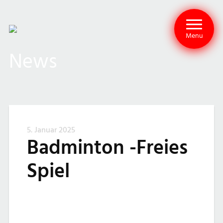
Menu
News
5. Januar 2025
Badminton -Freies
Spiel