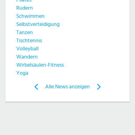
h
t
Rudern
e
e
Schwimmen
Selbstverteidigung
u
n
Tanzen
n
Tischtennis
-
Volleyball
d
N
Wandern
Wirbelsäulen-Fitness
A
a
Yoga
n
v
Post
Alle News anzeigen
previous
newst
navigation
s
i
News:
News:
g
Funktionstraining
Achtsamkeit
i
fällt
a
c
aus!