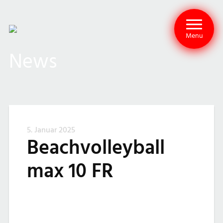
Menu
News
5. Januar 2025
Beachvolleyball
max 10 FR