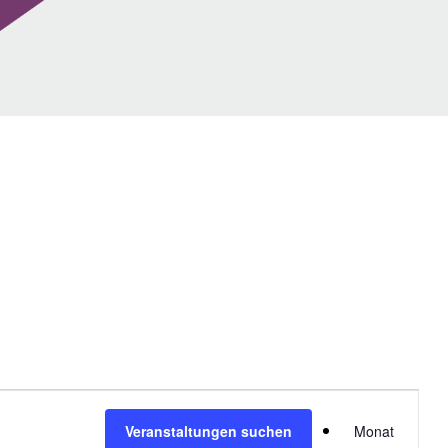
V
Veranstaltungen suchen
Monat