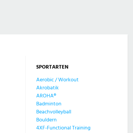
SPORTARTEN
Aerobic / Workout
Akrobatik
AROHA®
Badminton
Beachvolleyball
Bouldern
4XF-Functional Training