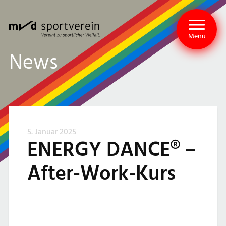
Menu
News
5. Januar 2025
ENERGY DANCE® –
After-Work-Kurs