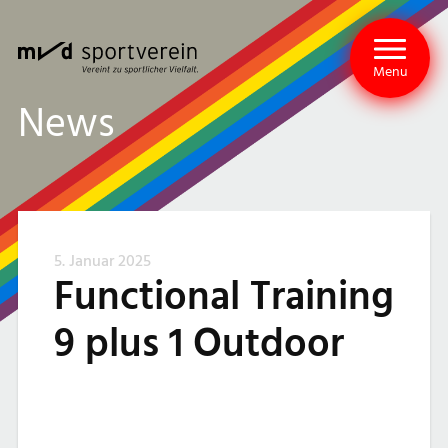
Menu
News
5. Januar 2025
Functional Training
9 plus 1 Outdoor