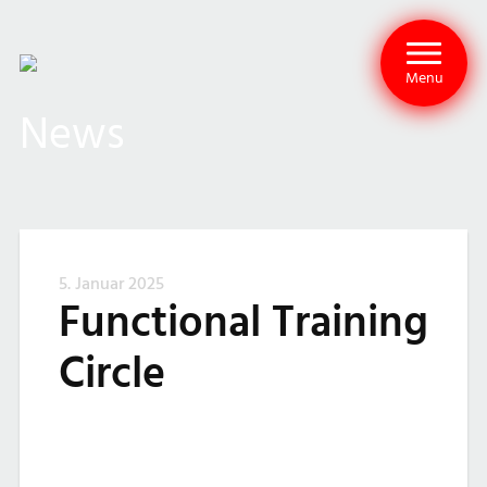
Menu
News
5. Januar 2025
Functional Training
Circle