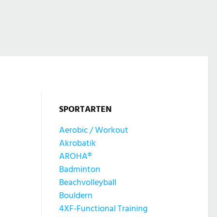
SPORTARTEN
Aerobic / Workout
Akrobatik
AROHA®
Badminton
Beachvolleyball
Bouldern
4XF-Functional Training