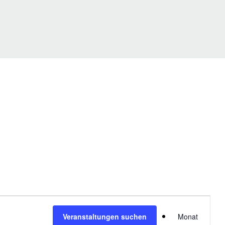
V
Veranstaltungen suchen
Monat