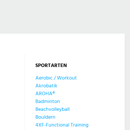
SPORTARTEN
Aerobic / Workout
Akrobatik
AROHA®
Badminton
Beachvolleyball
Bouldern
4XF-Functional Training