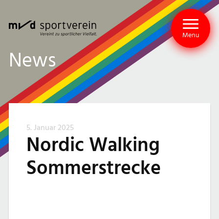
Menu
News
5. Januar 2025
Nordic Walking
Sommerstrecke