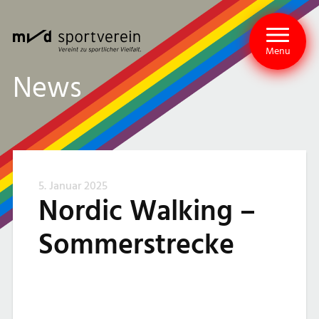
Menu
News
5. Januar 2025
Nordic Walking –
Sommerstrecke