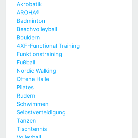
Akrobatik
AROHA®
Badminton
Beachvolleyball
Bouldern
4XF-Functional Training
Funktionstraining
Fußball
Nordic Walking
Offene Halle
Pilates
Rudern
Schwimmen
Selbstverteidigung
Tanzen
Tischtennis
Volleyball