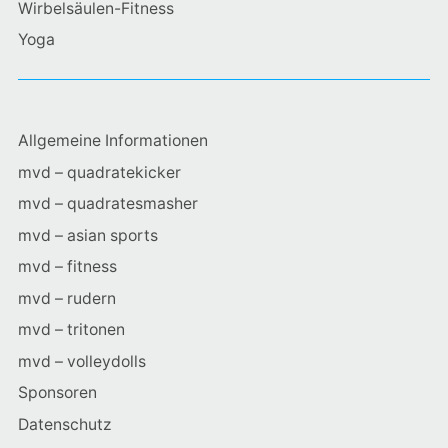
Wirbelsäulen-Fitness
Yoga
Allgemeine Informationen
mvd – quadratekicker
mvd – quadratesmasher
mvd – asian sports
mvd – fitness
mvd – rudern
mvd – tritonen
mvd – volleydolls
Sponsoren
Datenschutz