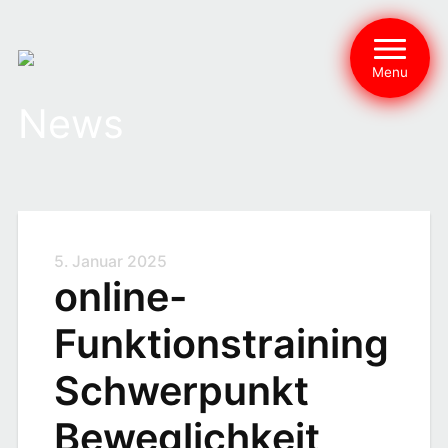
Menu
News
5. Januar 2025
online-
Funktionstraining
Schwerpunkt
Beweglichkeit