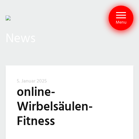
Menu
News
5. Januar 2025
online-
Wirbelsäulen-
Fitness