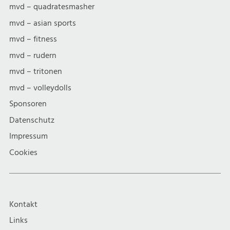
mvd – quadratesmasher
mvd – asian sports
mvd – fitness
mvd – rudern
mvd – tritonen
mvd – volleydolls
Sponsoren
Datenschutz
Impressum
Cookies
Kontakt
Links