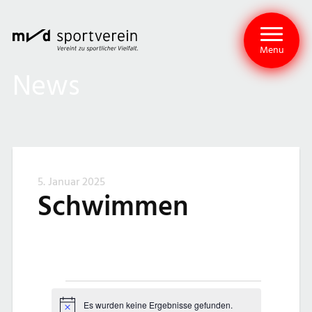
Menu
News
5. Januar 2025
Schwimmen
V
Es wurden keine Ergebnisse gefunden.
Hinweis