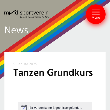
Menu
News
5. Januar 2025
Tanzen Grundkurs
V
Es wurden keine Ergebnisse gefunden.
Hinweis