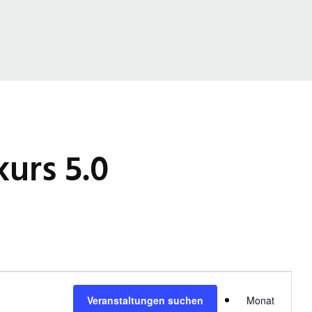
urs 5.0
V
Veranstaltungen suchen
Monat