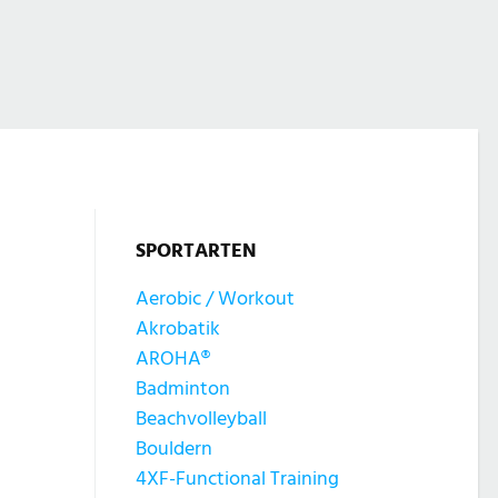
SPORTARTEN
Aerobic / Workout
Akrobatik
AROHA®
Badminton
Beachvolleyball
Bouldern
4XF-Functional Training