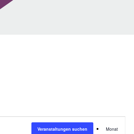
V
Veranstaltungen suchen
Monat