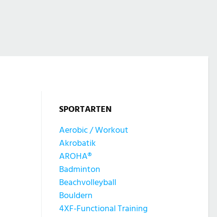
SPORTARTEN
Aerobic / Workout
Akrobatik
AROHA®
Badminton
Beachvolleyball
Bouldern
4XF-Functional Training