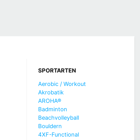
SPORTARTEN
Aerobic / Workout
Akrobatik
AROHA®
Badminton
Beachvolleyball
Bouldern
4XF-Functional