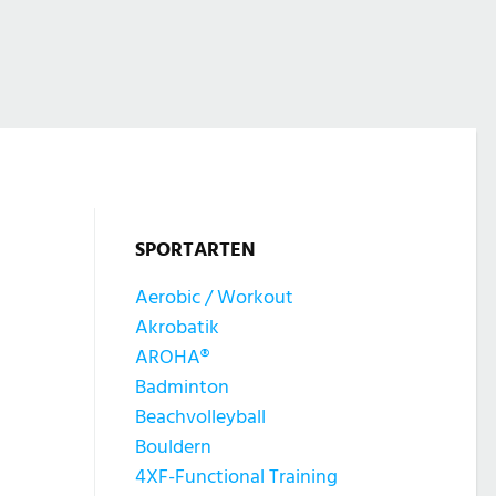
SPORTARTEN
Aerobic / Workout
Akrobatik
AROHA®
Badminton
Beachvolleyball
Bouldern
4XF-Functional Training