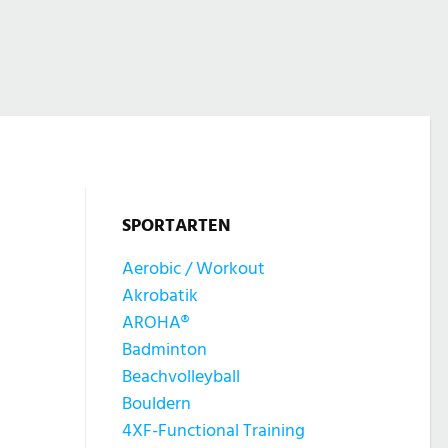
SPORTARTEN
Aerobic / Workout
Akrobatik
AROHA®
Badminton
Beachvolleyball
Bouldern
4XF-Functional Training