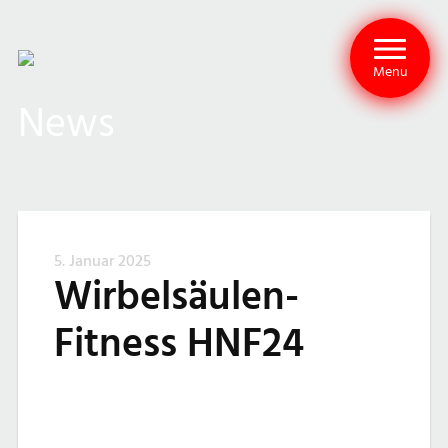
Menu
News
5. Januar 2025
Wirbelsäulen-
Fitness HNF24