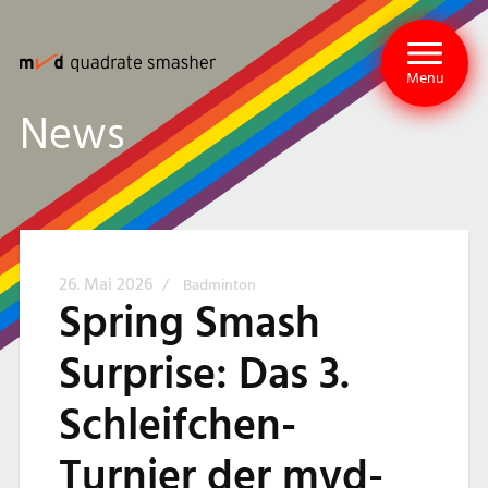
Menu
News
26. Mai 2026
/
Badminton
Spring Smash
Surprise: Das 3.
Schleifchen-
Turnier der mvd-