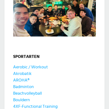
SPORTARTEN
Aerobic / Workout
Akrobatik
AROHA®
Badminton
Beachvolleyball
Bouldern
4XF-Functional Training