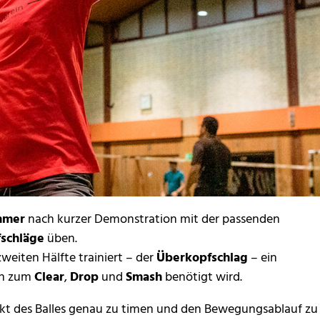
hmer
nach kurzer Demonstration mit der passenden
schläge
üben.
weiten Hälfte trainiert – der
Überkopfschlag
– ein
en zum
Clear
,
Drop
und
Smash
benötigt wird.
nkt des Balles genau zu timen und den Bewegungsablauf zu