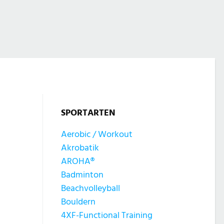
SPORTARTEN
Aerobic / Workout
Akrobatik
AROHA®
Badminton
Beachvolleyball
Bouldern
4XF-Functional Training