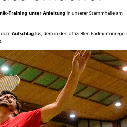
nik-Training unter Anleitung
in unserer Stammhalle am
it dem
Aufschlag
los, dem in den offiziellen Badmintonregel
t.