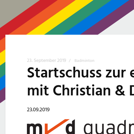
23. September 2019
/
Badminton
Startschuss zur 
mit Christian &
23.09.2019