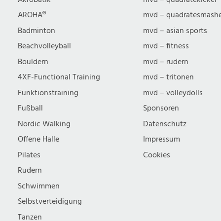
AROHA®
mvd – quadratesmash
Badminton
mvd – asian sports
Beachvolleyball
mvd – fitness
Bouldern
mvd – rudern
4XF-Functional Training
mvd – tritonen
Funktionstraining
mvd – volleydolls
Fußball
Sponsoren
Nordic Walking
Datenschutz
Offene Halle
Impressum
Pilates
Cookies
Rudern
Schwimmen
Selbstverteidigung
Tanzen