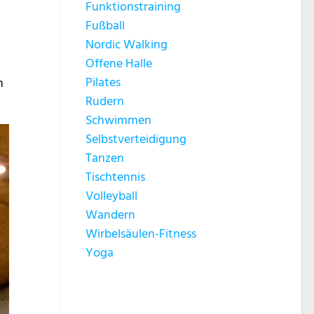
Funktionstraining
Fußball
Nordic Walking
Offene Halle
Pilates
n
Rudern
Schwimmen
Selbstverteidigung
Tanzen
Tischtennis
Volleyball
Wandern
Wirbelsäulen-Fitness
Yoga