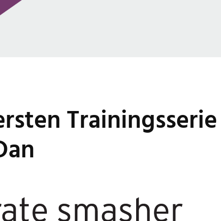
ersten Trainingsserie
 Dan