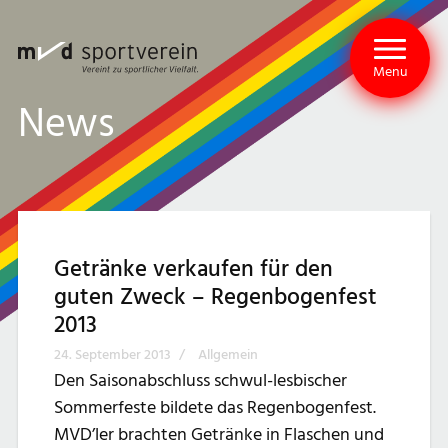
Menu
News
Getränke verkaufen für den
guten Zweck – Regenbogenfest
2013
24. September 2013
/
Allgemein
Den Saisonabschluss schwul-lesbischer
Sommerfeste bildete das Regenbogenfest.
MVD’ler brachten Getränke in Flaschen und