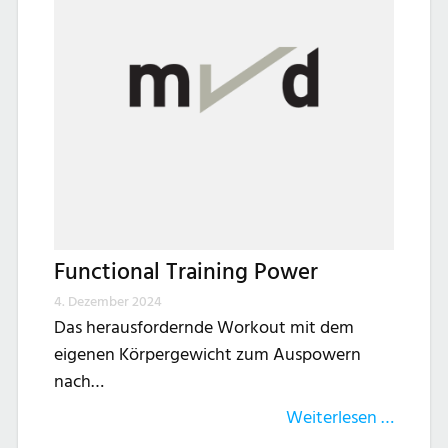
Functional Training Power
4. Dezember 2024
Das herausfordernde Workout mit dem
eigenen Körpergewicht zum Auspowern
nach…
Weiterlesen …