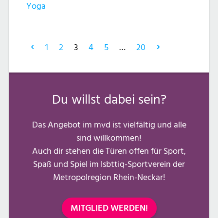
Yoga
‹
›
1
2
3
4
5
…
20
Du willst dabei sein?
Das Angebot im mvd ist vielfältig und alle
sind willkommen!
Auch dir stehen die Türen offen für Sport,
Spaß und Spiel im lsbttiq-Sportverein der
Metropolregion Rhein-Neckar!
MITGLIED WERDEN!