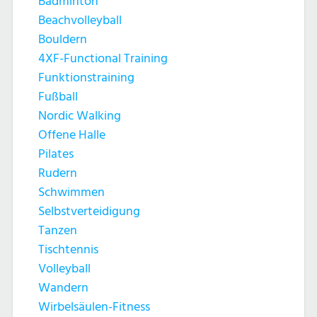
Badminton
Beachvolleyball
Bouldern
4XF-Functional Training
Funktionstraining
Fußball
Nordic Walking
Offene Halle
Pilates
Rudern
Schwimmen
Selbstverteidigung
Tanzen
Tischtennis
Volleyball
Wandern
Wirbelsäulen-Fitness