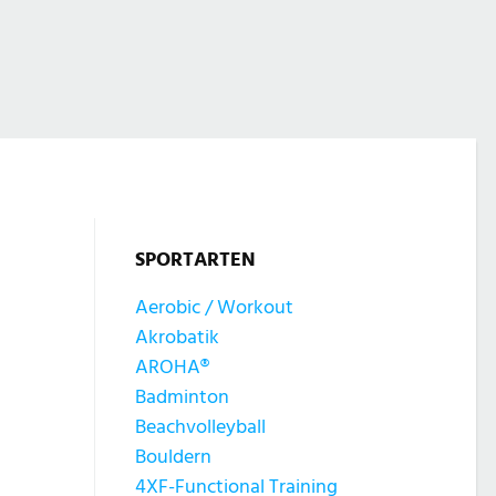
SPORTARTEN
Aerobic / Workout
Akrobatik
AROHA®
Badminton
Beachvolleyball
Bouldern
4XF-Functional Training