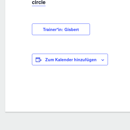
circle
Trainer*in: Gisbert
Zum Kalender hinzufügen