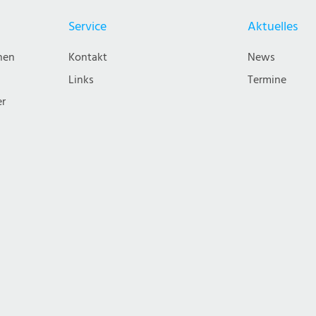
Service
Aktuelles
nen
Kontakt
News
Links
Termine
er