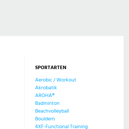
SPORTARTEN
Aerobic / Workout
Akrobatik
AROHA®
Badminton
Beachvolleyball
Bouldern
4XF-Functional Training