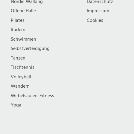
Nordic Walking
Datenschutz
Offene Halle
Impressum
Pilates
Cookies
Rudern
Schwimmen
Selbstverteidigung
Tanzen
Tischtennis
Volleyball
Wandern
Wirbelsäulen-Fitness
Yoga