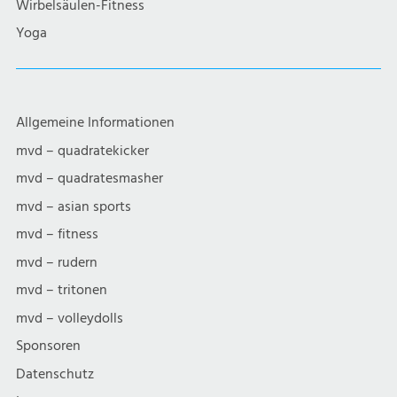
Wirbelsäulen-Fitness
Yoga
Allgemeine Informationen
mvd – quadratekicker
mvd – quadratesmasher
mvd – asian sports
mvd – fitness
mvd – rudern
mvd – tritonen
mvd – volleydolls
Sponsoren
Datenschutz