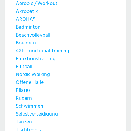
Aerobic / Workout
Akrobatik
AROHA®
Badminton
Beachvolleyball
Bouldern
4XF-Functional Training
Funktionstraining
Fußball
Nordic Walking
Offene Halle
Pilates
Rudern
Schwimmen
Selbstverteidigung
Tanzen
Tischtennis