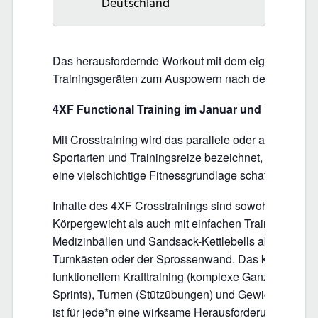
Deutschland
Das herausfordernde Workout mit dem eigenen Körp
Trainingsgeräten zum Auspowern nach dem Feiera
4XF Functional Training im Januar und Februar a
Mit Crosstraining wird das parallele oder abwechseln
Sportarten und Trainingsreize bezeichnet, die sich 
eine vielschichtige Fitnessgrundlage schaffen.
Inhalte des 4XF Crosstrainings sind sowohl funktio
Körpergewicht als auch mit einfachen Trainingsgerä
Medizinbällen und Sandsack-Kettlebells aber auch 
Turnkästen oder der Sprossenwand. Das kombinierte
funktionellem Krafttraining (komplexe Ganzkörperübu
Sprints), Turnen (Stützübungen) und Gewichtheben (
ist für jede*n eine wirksame Herausforderung. Jede 