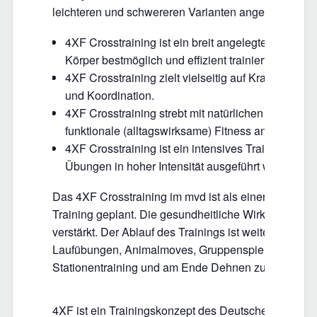
leichteren und schwereren Varianten angeboten.
4XF Crosstraining ist ein breit angelegtes Fitne
Körper bestmöglich und effizient trainiert.
4XF Crosstraining zielt vielseitig auf Kraft, Ausda
und Koordination.
4XF Crosstraining strebt mit natürlichen und ko
funktionale (alltagswirksame) Fitness an.
4XF Crosstraining ist ein intensives Trainingspr
Übungen in hoher Intensität ausgeführt werden kö
Das 4XF Crosstraining im mvd ist als einer der Sch
Training geplant. Die gesundheitliche Wirkung wird 
verstärkt. Der Ablauf des Trainings ist weiterhin Mob
Laufübungen, Animalmoves, Gruppenspiel oder Techn
Stationentraining und am Ende Dehnen zur Haltung
4XF ist ein Trainingskonzept des Deutschen Turner-