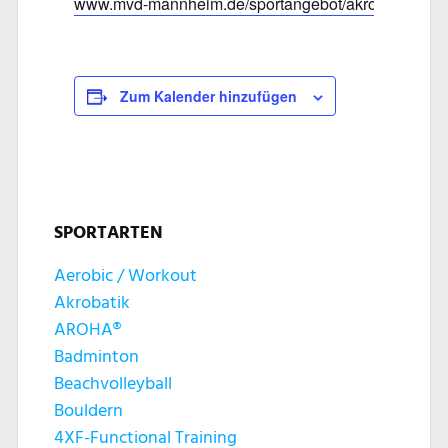
www.mvd-mannheim.de/sportangebot/akrobatik
Zum Kalender hinzufügen
SPORTARTEN
Aerobic / Workout
Akrobatik
AROHA®
Badminton
Beachvolleyball
Bouldern
4XF-Functional Training