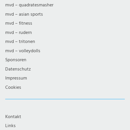
mvd – quadratesmasher
mvd – asian sports
mvd – fitness
mvd – rudern
mvd – tritonen
mvd – volleydolls
Sponsoren
Datenschutz
Impressum
Cookies
Kontakt
Links