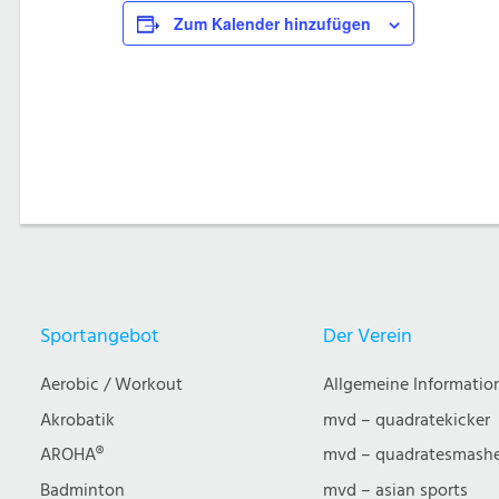
Zum Kalender hinzufügen
Sportangebot
Der Verein
Aerobic / Workout
Allgemeine Informatio
Akrobatik
mvd – quadratekicker
AROHA®
mvd – quadratesmash
Badminton
mvd – asian sports