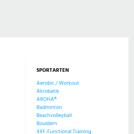
SPORTARTEN
Aerobic / Workout
Akrobatik
AROHA®
Badminton
Beachvolleyball
Bouldern
4XF-Functional Training