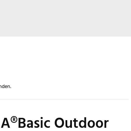
nden.
HA®Basic Outdoor