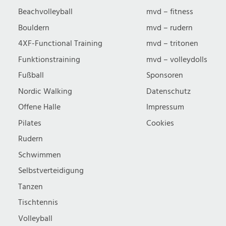
Beachvolleyball
mvd – fitness
Bouldern
mvd – rudern
4XF-Functional Training
mvd – tritonen
Funktionstraining
mvd – volleydolls
Fußball
Sponsoren
Nordic Walking
Datenschutz
Offene Halle
Impressum
Pilates
Cookies
Rudern
Schwimmen
Selbstverteidigung
Tanzen
Tischtennis
Volleyball