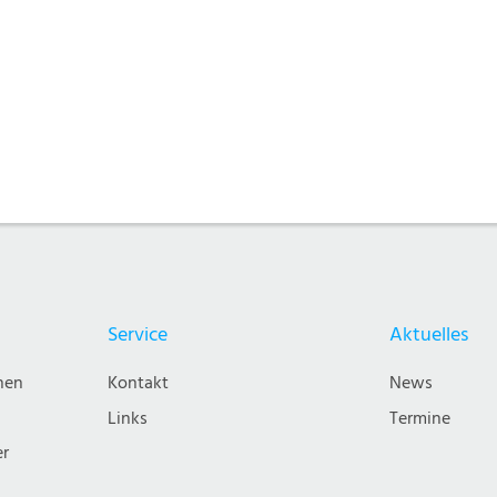
Service
Aktuelles
nen
Kontakt
News
Links
Termine
er