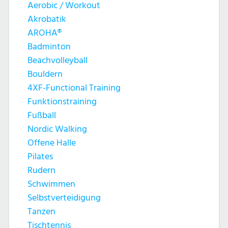
Aerobic / Workout
Akrobatik
AROHA®
Badminton
Beachvolleyball
Bouldern
4XF-Functional Training
Funktionstraining
Fußball
Nordic Walking
Offene Halle
Pilates
Rudern
Schwimmen
Selbstverteidigung
Tanzen
Tischtennis