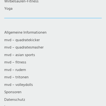
Wirbelsäulen-Fitness
Yoga
Allgemeine Informationen
mvd – quadratekicker
mvd – quadratesmasher
mvd – asian sports
mvd – fitness
mvd – rudern
mvd – tritonen
mvd – volleydolls
Sponsoren
Datenschutz