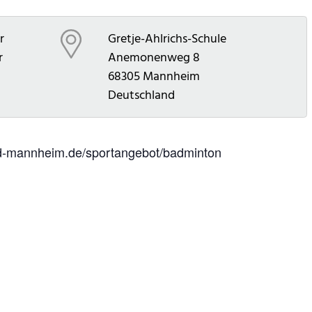
r
Gretje-Ahlrichs-Schule
r
Anemonenweg 8
68305
Mannheim
Deutschland
mvd-mannheim.de/sportangebot/badminton