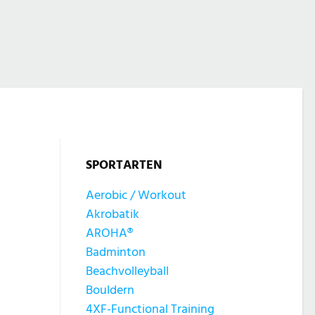
SPORTARTEN
Aerobic / Workout
Akrobatik
AROHA®
Badminton
Beachvolleyball
Bouldern
4XF-Functional Training