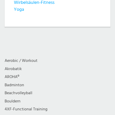
Wirbelsäulen-Fitness
Yoga
Aerobic / Workout
Akrobatik
AROHA®
Badminton
Beachvolleyball
Bouldern
4XF-Functional Training