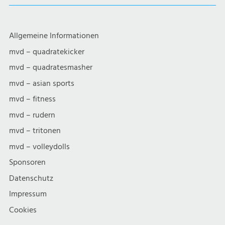
Allgemeine Informationen
mvd – quadratekicker
mvd – quadratesmasher
mvd – asian sports
mvd – fitness
mvd – rudern
mvd – tritonen
mvd – volleydolls
Sponsoren
Datenschutz
Impressum
Cookies