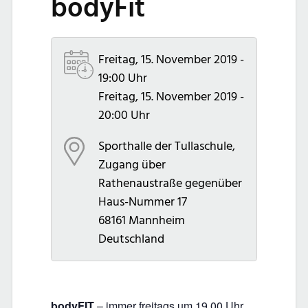
bodyFit
Freitag, 15. November 2019 -
19:00 Uhr
Freitag, 15. November 2019 -
20:00 Uhr
Sporthalle der Tullaschule,
Zugang über
Rathenaustraße gegenüber
Haus-Nummer 17
68161
Mannheim
Deutschland
bodyFIT
– immer freitags um 19.00 Uhr