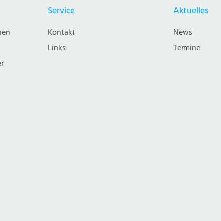
Service
Aktuelles
nen
Kontakt
News
Links
Termine
er