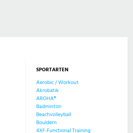
SPORTARTEN
Aerobic / Workout
Akrobatik
AROHA®
Badminton
Beachvolleyball
Bouldern
4XF-Functional Training